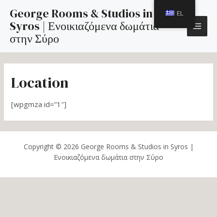
Μετάβαση
MAI
George Rooms & Studios in
EL
στο
Syros | Ενοικιαζόμενα δωμάτια
περιεχόμενο
ME
στην Σύρο
Location
[wpgmza id=”1″]
Copyright © 2026 George Rooms & Studios in Syros |
Ενοικιαζόμενα δωμάτια στην Σύρο